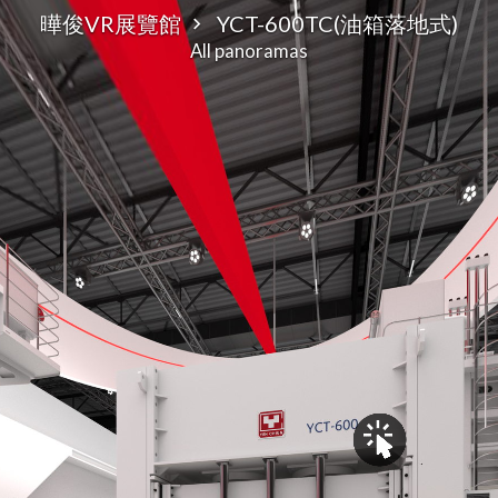
曄俊VR展覽館
YCT-600TC(油箱落地式)
All panoramas