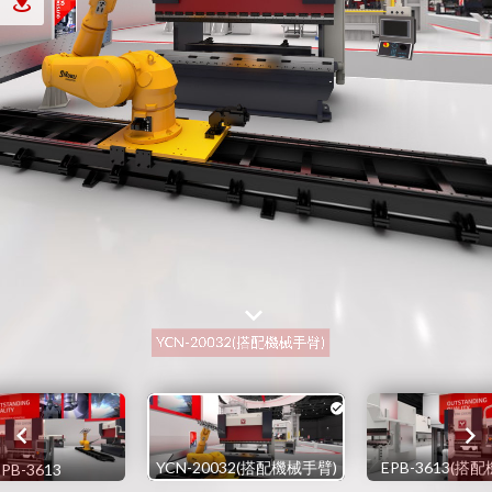
YCN-20032(搭配機械手臂)
EPB-3613(搭
EPB-3613