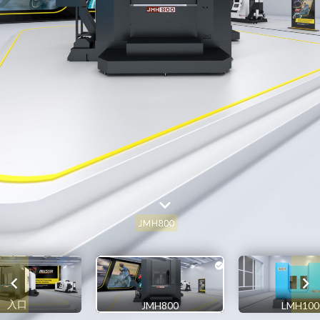
入口
JMH800
LMH100