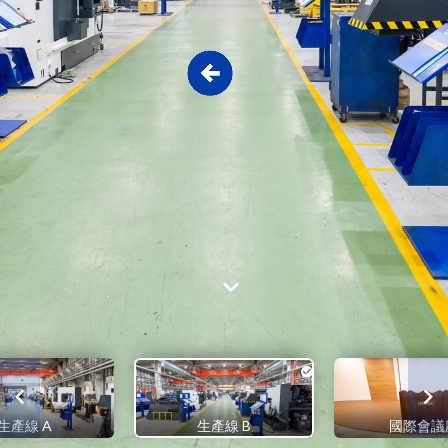
生產線 A
生產線 B
國際會議